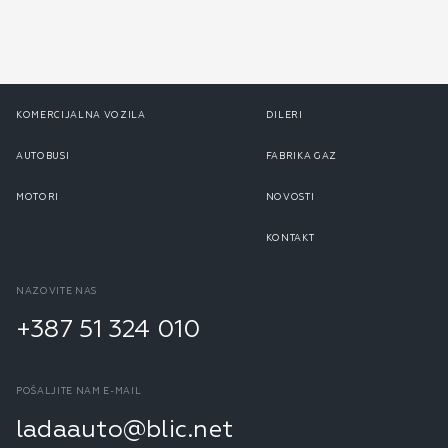
KOMERCIJALNA VOZILA
DILERI
AUTOBUSI
FABRIKA GAZ
MOTORI
NOVOSTI
KONTAKT
NAZOVITE NAS
+387 51 324 010
POŠALJITE NAM E-MAIL
ladaauto@blic.net