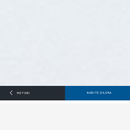
NAĐITE DILERA
MOTORI