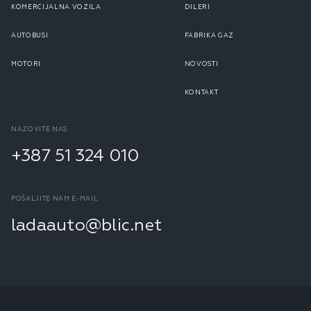
KOMERCIJALNA VOZILA
DILERI
AUTOBUSI
FABRIKA GAZ
MOTORI
NOVOSTI
KONTAKT
NAZOVITE NAS
+387 51 324 010
POŠALJITE NAM E-MAIL
ladaauto@blic.net